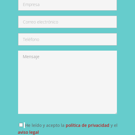
He leído y acepto la
política de privacidad
y el
aviso legal