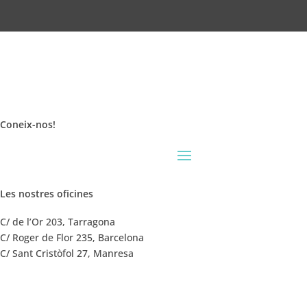
Coneix-nos
!
Les nostres oficines
C/ de l’Or 203, Tarragona
C/ Roger de Flor 235, Barcelona
C/ Sant Cristòfol 27, Manresa