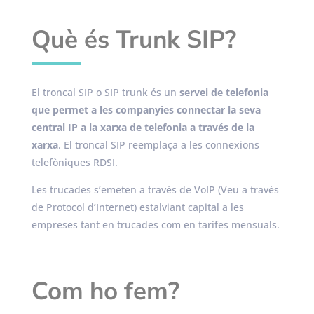
Què és Trunk SIP?
El troncal
SIP
o
SIP
trunk
és un
servei de telefonia
que permet a les companyies connectar la seva
central IP a la xarxa de telefonia a través de la
xarxa
. El troncal
SIP
reemplaça a les connexions
telefòniques RDSI.
Les trucades s’emeten a través de
VoIP
(Veu a través
de Protocol d’Internet) estalviant capital a les
empreses tant en trucades com en tarifes mensuals.
Com ho fem?