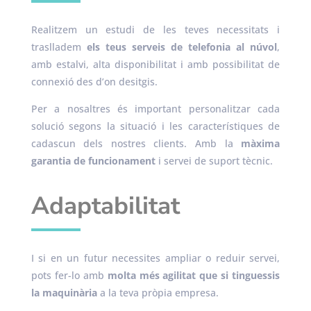
Realitzem un estudi de les teves necessitats i
traslladem
els teus serveis de telefonia al núvol
,
amb estalvi, alta disponibilitat i amb possibilitat de
connexió des d’on desitgis.
Per a nosaltres és important personalitzar cada
solució segons la situació i les característiques de
cadascun dels nostres clients. Amb la
màxima
garantia de funcionament
i servei de suport tècnic.
Adaptabilitat
I si en un futur necessites ampliar o reduir servei,
pots fer-lo amb
molta més agilitat que si tinguessis
la maquinària
a la teva pròpia empresa.