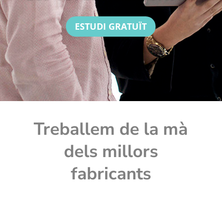
ESTUDI GRATUÏT
Treballem de la mà
dels millors
fabricants