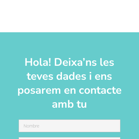
Hola! Deixa’ns les
teves dades i ens
posarem en contacte
amb tu