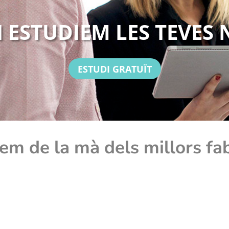
 ESTUDIEM LES TEVES 
ESTUDI GRATUÏT
em de la mà dels millors fa