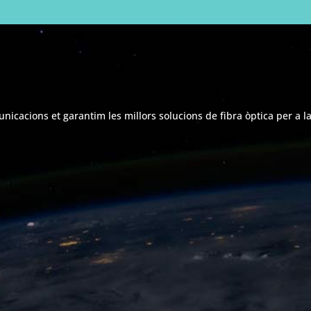
A
icacions et garantim les millors solucions de fibra òptica per a l