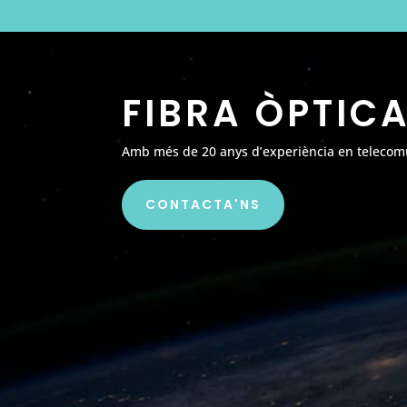
FIBRA ÒPTIC
Amb més de 20 anys d’experiència en telecomun
CONTACTA'NS