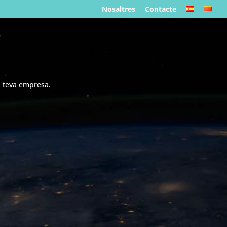
Nosaltres
Contacte
a teva empresa.