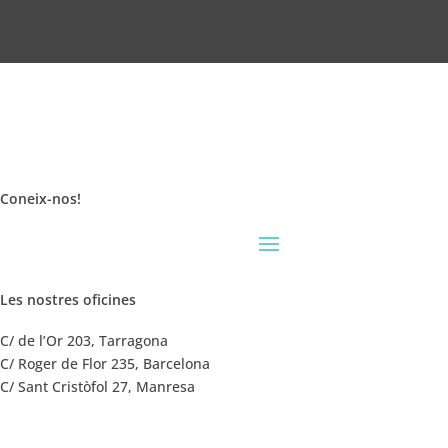
Coneix-nos
!
Les nostres oficines
C/ de l’Or 203, Tarragona
C/ Roger de Flor 235, Barcelona
C/ Sant Cristòfol 27, Manresa