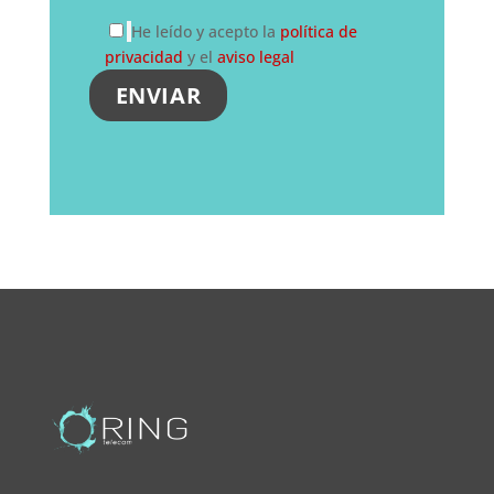
He leído y acepto la
política de
privacidad
y el
aviso legal