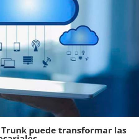
P Trunk puede transformar las
sariales