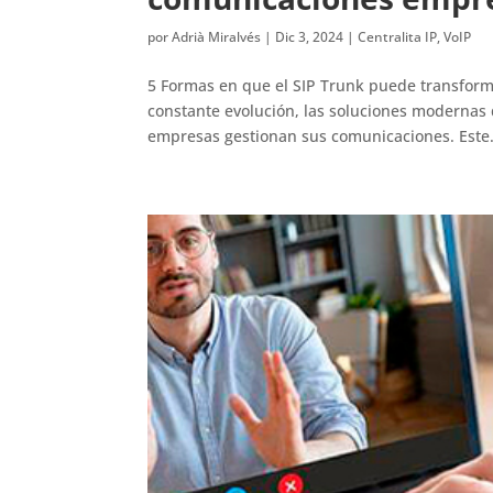
por
Adrià Miralvés
|
Dic 3, 2024
|
Centralita IP
,
VoIP
5 Formas en que el SIP Trunk puede transfor
constante evolución, las soluciones modernas
empresas gestionan sus comunicaciones. Este.