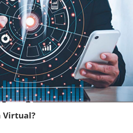
 Virtual?