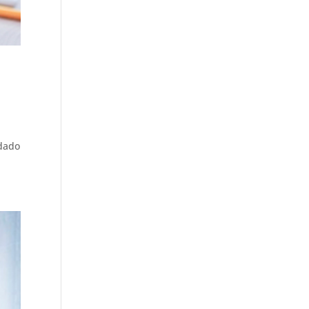
idado