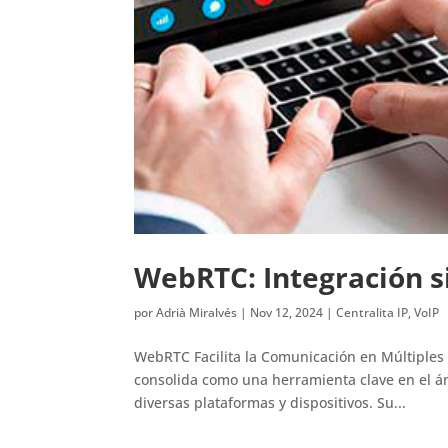
WebRTC: Integración s
por
Adrià Miralvés
|
Nov 12, 2024
|
Centralita IP
,
VoIP
WebRTC Facilita la Comunicación en Múltiple
consolida como una herramienta clave en el ámb
diversas plataformas y dispositivos. Su...