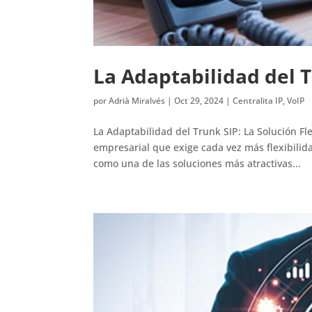
La Adaptabilidad del 
por
Adrià Miralvés
|
Oct 29, 2024
|
Centralita IP
,
VoIP
La Adaptabilidad del Trunk SIP: La Solución F
empresarial que exige cada vez más flexibilidad
como una de las soluciones más atractivas...